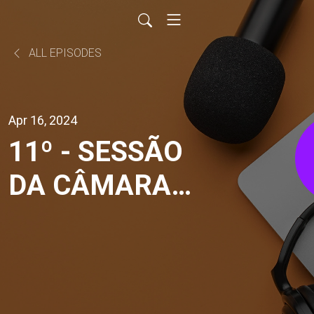
ALL EPISODES
Apr 16, 2024
11º - SESSÃO
DA CÂMARA
MUNICIPAL DE
IRACEMÁPOLIS