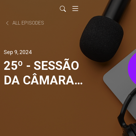
ALL EPISODES
Sep 9, 2024
25º - SESSÃO
DA CÂMARA
MUNICIPAL DE
IRACEMÁPOLIS